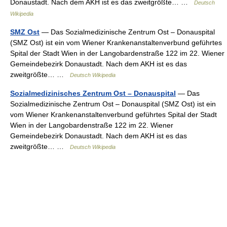
Donaustadt. Nach dem AKH ist es das zweitgrößte… …
Deutsch
Wikipedia
SMZ Ost
— Das Sozialmedizinische Zentrum Ost – Donauspital
(SMZ Ost) ist ein vom Wiener Krankenanstaltenverbund geführtes
Spital der Stadt Wien in der Langobardenstraße 122 im 22. Wiener
Gemeindebezirk Donaustadt. Nach dem AKH ist es das
zweitgrößte… …
Deutsch Wikipedia
Sozialmedizinisches Zentrum Ost – Donauspital
— Das
Sozialmedizinische Zentrum Ost – Donauspital (SMZ Ost) ist ein
vom Wiener Krankenanstaltenverbund geführtes Spital der Stadt
Wien in der Langobardenstraße 122 im 22. Wiener
Gemeindebezirk Donaustadt. Nach dem AKH ist es das
zweitgrößte… …
Deutsch Wikipedia