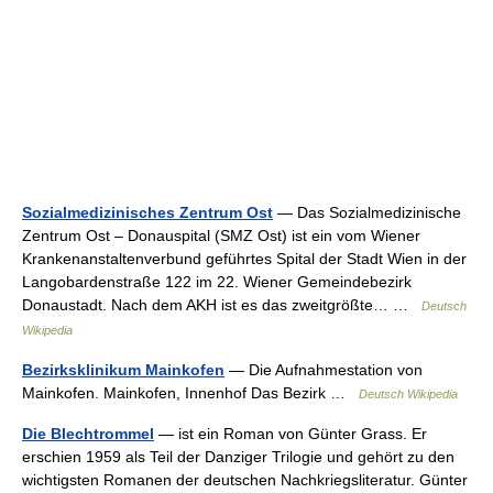
Sozialmedizinisches Zentrum Ost
— Das Sozialmedizinische
Zentrum Ost – Donauspital (SMZ Ost) ist ein vom Wiener
Krankenanstaltenverbund geführtes Spital der Stadt Wien in der
Langobardenstraße 122 im 22. Wiener Gemeindebezirk
Donaustadt. Nach dem AKH ist es das zweitgrößte… …
Deutsch
Wikipedia
Bezirksklinikum Mainkofen
— Die Aufnahmestation von
Mainkofen. Mainkofen, Innenhof Das Bezirk …
Deutsch Wikipedia
Die Blechtrommel
— ist ein Roman von Günter Grass. Er
erschien 1959 als Teil der Danziger Trilogie und gehört zu den
wichtigsten Romanen der deutschen Nachkriegsliteratur. Günter