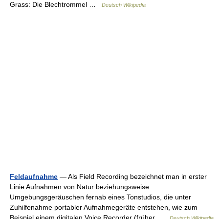
Grass: Die Blechtrommel …
Deutsch Wikipedia
Feldaufnahme
— Als Field Recording bezeichnet man in erster
Linie Aufnahmen von Natur beziehungsweise
Umgebungsgeräuschen fernab eines Tonstudios, die unter
Zuhilfenahme portabler Aufnahmegeräte entstehen, wie zum
Beispiel einem digitalen Voice Recorder (früher …
Deutsch Wikipedia