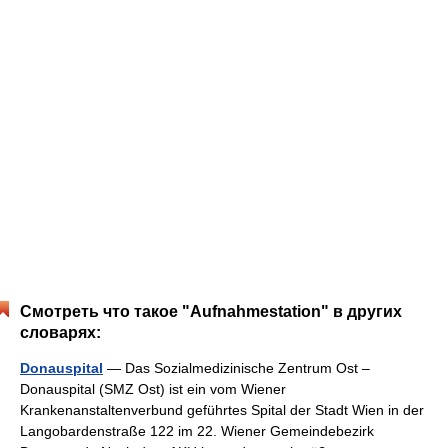
Смотреть что такое "Aufnahmestation" в других
словарях:
Donauspital
— Das Sozialmedizinische Zentrum Ost –
Donauspital (SMZ Ost) ist ein vom Wiener
Krankenanstaltenverbund geführtes Spital der Stadt Wien in der
Langobardenstraße 122 im 22. Wiener Gemeindebezirk